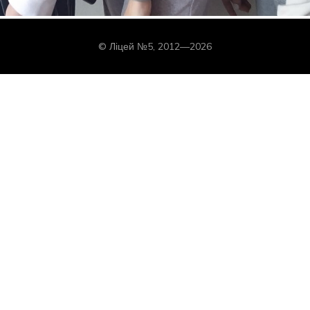
© Ліцей №5, 2012—2026